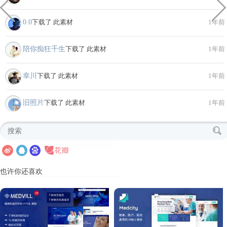
0.0
下载了 此素材
1年前
陪你痴狂千生
下载了 此素材
1年前
幸川
下载了 此素材
1年前
旧照片
下载了 此素材
1年前
也许你还喜欢