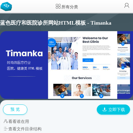
所有分类
蓝色医疗和医院诊所网站HTML模板 - Timanka
预 览
立即下载
看看谁在用
查看文件目录结构