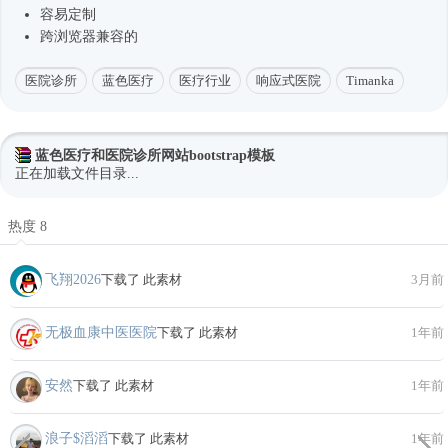
容易定制
跨浏览器兼容的
医院诊所
蓝色医疗
医疗行业
响应式医院
Timanka
蓝色医疗和医院诊所网站bootstrap模板
正在加载文件目录...
热度 8
飞翔2026
下载了 此素材
3月前
无极血康中医医院
下载了 此素材
1年前
安然
下载了 此素材
1年前
浪子$滔滔
下载了 此素材
1年前